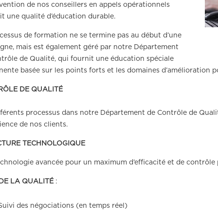
rvention de nos conseillers en appels opérationnels
it une qualité d’éducation durable.
cessus de formation ne se termine pas au début d’une
ne, mais est également géré par notre Département
trôle de Qualité, qui fournit une éducation spéciale
ente basée sur les points forts et les domaines d’amélioration 
RÔLE DE QUALITÉ
fférents processus dans notre Département de Contrôle de Qualité
rience de nos clients.
CTURE TECHNOLOGIQUE
chnologie avancée pour un maximum d’efficacité et de contrôle po
 DE LA QUALITÉ
:
Suivi des négociations (en temps réel)