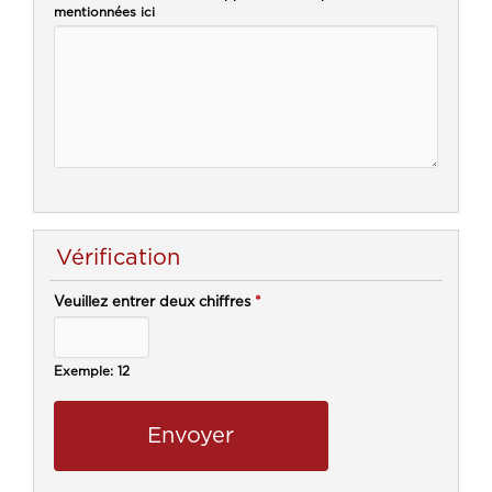
mentionnées ici
Vérification
Veuillez entrer deux chiffres
*
Exemple: 12