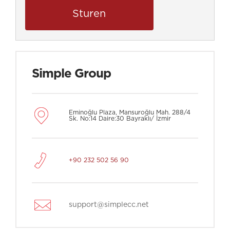
Simple Group
Eminoğlu Plaza, Mansuroğlu Mah. 288/4
Sk. No:14 Daire:30 Bayraklı/ İzmir
+90 232 502 56 90
support@simplecc.net